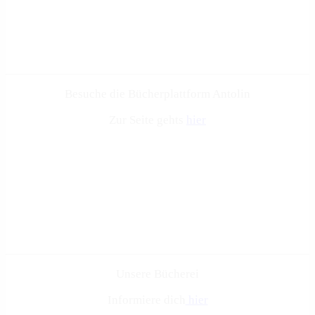
Besuche die Bücherplattform Antolin
Zur Seite gehts
hier
Unsere Bücherei
Informiere dich
hier