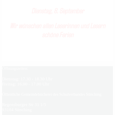
Dienstag, 8. September
Wir wünschen allen Leserinnen und Lesern
schöne Ferien
Öffnungszeiten:
Dienstag: 17.30 - 18.30 Uhr
Freitag: 16.00 - 17.00 Uhr
Öffentliche Gemeindebücherei des Schulverbandes Sünching
Regensburger Str 31 1/5
93104 Sünching