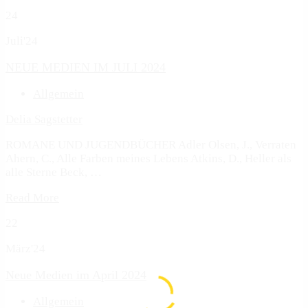
24
Juli'24
NEUE MEDIEN IM JULI 2024
Allgemein
Delia Sagstetter
ROMANE UND JUGENDBÜCHER Adler Olsen, J., Verraten
Ahern, C., Alle Farben meines Lebens Atkins, D., Heller als
alle Sterne Beck, …
Read More
22
März'24
Neue Medien im April 2024
Allgemein