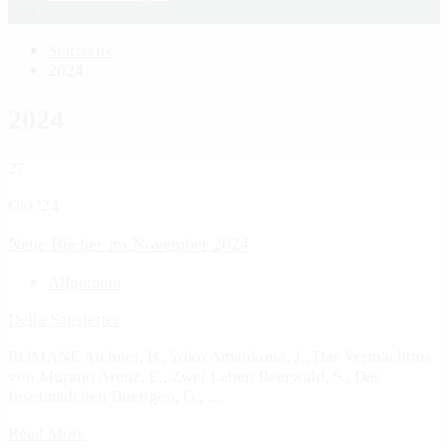
Startseite
2024
2024
27
Okt.'24
Neue Bücher im November 2024
Allgemein
Delia Sagstetter
ROMANE Aichner, B., Yoko Amankona, J., Das Vermächtnis
von Murano Arenz, E., Zwei Leben Beerwald, S., Das
Inselmädchen Buettgen, G., …
Read More