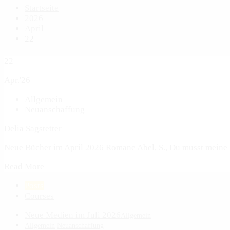
Startseite
2026
April
22
22
Apr.'26
Allgemein
Neuanschaffung
Delia Sagstetter
Neue Bücher im April 2026 Romane Abel, S., Du musst meine H
Read More
Posts
Courses
Neue Medien im Juli 2026
Allgemein
Allgemein
Neuanschaffung