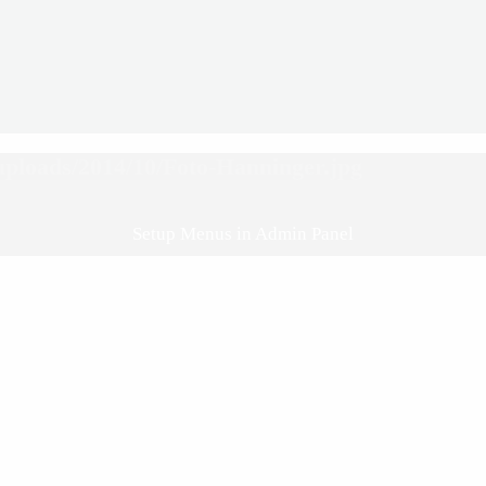
/uploads/2014/10/Foto-Hanninger.jpg
Setup Menus in Admin Panel