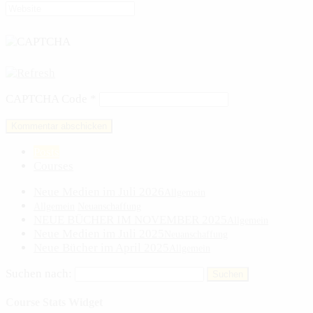
CAPTCHA Code
*
Posts
Courses
Neue Medien im Juli 2026
Allgemein
Allgemein
Neuanschaffung
NEUE BÜCHER IM NOVEMBER 2025
Allgemein
Neue Medien im Juli 2025
Neuanschaffung
Neue Bücher im April 2025
Allgemein
Suchen nach:
Course Stats Widget