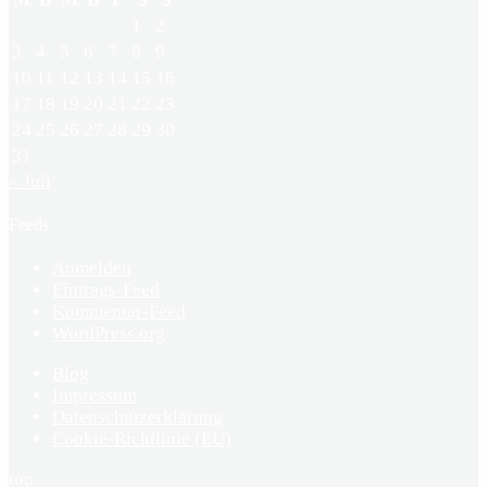
1
2
3
4
5
6
7
8
9
10
11
12
13
14
15
16
17
18
19
20
21
22
23
24
25
26
27
28
29
30
31
« Juli
Feeds
Anmelden
Eintrags-Feed
Kommentar-Feed
WordPress.org
Blog
Impressum
Datenschutzerklärung
Cookie-Richtlinie (EU)
top