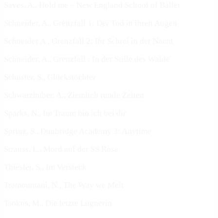
Saves, A., Hold me – New England School of Ballet
Schneider, A., Grenzfall 1: Der Tod in ihren Augen
Schneider A., Grenzfall 2: Ihr Schrei in der Nacht
Schneider, A., Grenzfall : In der Stille des Walde
Schuster, S., Glückstöchter
Schwarzhuber, A., Ziemlich runde Zeiten
Sparks, N., Im Traum bin ich bei dir
Sprinz, S., Dunbridge Academy 3: Anytime
Strauss, L., Mord auf der SS Rosa
Thiesler, S., Im Versteck
Tramountani, N., The Way we Melt
Tsokos, M., Die letzte Lügnerin