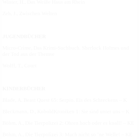
Winter, H., Das Weiße Haus am Rhein
Zeh, J., Zwischen Welten
JUGENDBÜCHER
Micro-Crime, Das Krimi-Suchbuch. Sherlock Holmes und
der Tod aus der Themse
Wolff, T., Court
KINDERBÜCHER
Blade, A. Beast Quest 65: Serpio. Eis des Schreckens – K
Bleckmann, D., KoboldKroniken 1: Sie sind unter uns – K
Böhm, A., Die Tierpolizei 2: Ohren hoch oder es knall! – KE
Böhm, A., Die Tierpolizei 3: Mach nicht so ’ne Welle! – KE