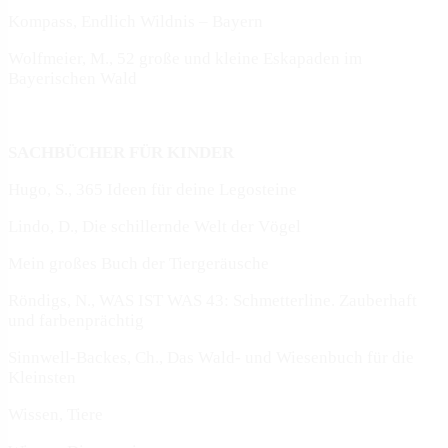
Kompass, Endlich Wildnis – Bayern
Wolfmeier, M., 52 große und kleine Eskapaden im
Bayerischen Wald
SACHBÜCHER FÜR KINDER
Hugo, S., 365 Ideen für deine Legosteine
Lindo, D., Die schillernde Welt der Vögel
Mein großes Buch der Tiergeräusche
Röndigs, N., WAS IST WAS 43: Schmetterline. Zauberhaft
und farbenprächtig
Sinnwell-Backes, Ch., Das Wald- und Wiesenbuch für die
Kleinsten
Wissen, Tiere