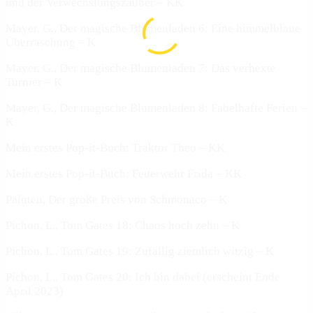
und der Verwechslungszauber – KK
Mayer, G., Der magische Blumenladen 6: Eine himmelblaue
Überraschung – K
Mayer, G., Der magische Blumenladen 7: Das verhexte
Turnier – K
Mayer, G., Der magische Blumenladen 8: Fabelhafte Ferien –
K
Mein erstes Pop-it-Buch: Traktor Theo – KK
Mein erstes Pop-it-Buch: Feuerwehr Frida – KK
Paluten, Der große Preis von Schmonaco – K
Pichon, L., Tom Gates 18: Chaos hoch zehn – K
Pichon, L., Tom Gates 19: Zufällig ziemlich witzig – K
Pichon, L., Tom Gates 20: Ich bin dabei (erscheint Ende
April 2023)