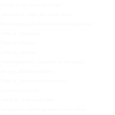
Dempf, P., Die Herrin der Farben
Dröscher, D., Lügen über meine Mutter
Durst-Benning, P., Die Köchin. lebe deinen Traum
Faber, K., Winterland
Faber, K., Todland
Faber, K., Blutland
Faschingbauer, M., Gnadenlos im Bayerwald
Förg, N., Dunkle Schluchten
Fried, A., Traumfrau mit Ersatzeilen
Fröhlich, S., Getraut
Hauff, K., In blaukalter Tiefe
Huwyler, M., Frau Morgenstern und die Flucht