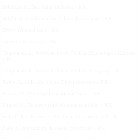
Brichzin, K., Der Junge im Rock – KK
Bright, R., Gecko und das Glück des Gebens – KK
BMW-Wimmelbuch – KK
Caspers, R., Lumpi – KK
Chapmann, L., Sternenschweif 75: Das Regenbogen-Einhorn
– K
Chapmann, L., Sternenschweif 76: Das Feenpony – K
Dahle, S., Lilia, die kleine Elbenprinzessin – KK
Doney, M., Der ängstliche kleine Spatz – KK
Engler, M., Zu zweit sind wir niemals allein! – KK
Erlhoff, K., Die drei !!! 80: Ein echt schöner Fall – K
Flad, A., Auf und zu, das kann ich schon! – KK