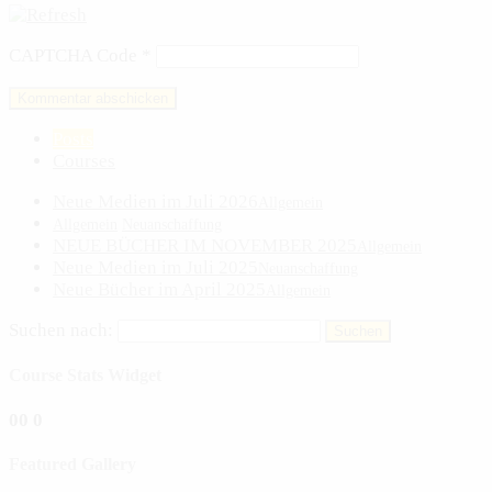
CAPTCHA Code
*
Posts
Courses
Neue Medien im Juli 2026
Allgemein
Allgemein
Neuanschaffung
NEUE BÜCHER IM NOVEMBER 2025
Allgemein
Neue Medien im Juli 2025
Neuanschaffung
Neue Bücher im April 2025
Allgemein
Suchen nach:
Course Stats Widget
0
0
0
Featured Gallery