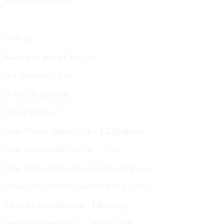
Wissen, Dinosaurier
TIPTOI
Alles über meinen Körper
Auf dem Bauernhof
Bei der Feuerwehr
Die Jahreszeiten
Mein Wörter-Bilderbuch – Kindergarten
Mein Wörter-Bilderbuch – Tiere
Mein Wörter-Bilderbuch – Unser Zuhause
Meine schönsten englischen Kinderlieder
Suchen und entdecken – Fahrzeuge
Suchen und entdecken – Meine Welt