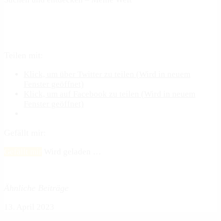
Teilen mit:
Klick, um über Twitter zu teilen (Wird in neuem
Fenster geöffnet)
Klick, um auf Facebook zu teilen (Wird in neuem
Fenster geöffnet)
Gefällt mir:
Gefällt mir
Wird geladen …
Ähnliche Beiträge
13. April 2023