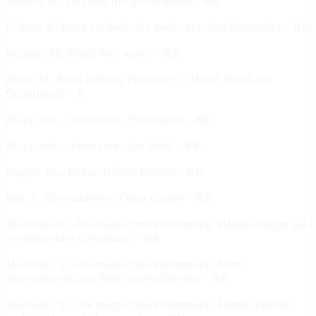
Hansen, G., Lisa und der große Sturm – KK
Grimm, S., Lotta entdeckt die Welt: Auf dem Bauernhof – KK
Henson, M., Pups! Wer wars? – KK
Höck, M., Mein liebstes Pustebuch – Heute feiern wir
Geburtstag! – K
Klapp auf – schau rein – Bauernhof – KK
Klapp auf – schau rein – Im Wald – KK
Kugler, Ch., Benno Bibers Traktor – KK
Ihle, J., Dinosaurier in Omas Garten – KK
Meadows, D., Die magischen Tierfreunde: Winnie Welpe hat
ein glitzendes Geheimnis – KK
Meadows, D., Die magischen Tierfreunde: Mara
Meerschweinchen hilft den Waldtieren – KK
Meadows, D., Die magischen Tierfreunde: Henni Hamster