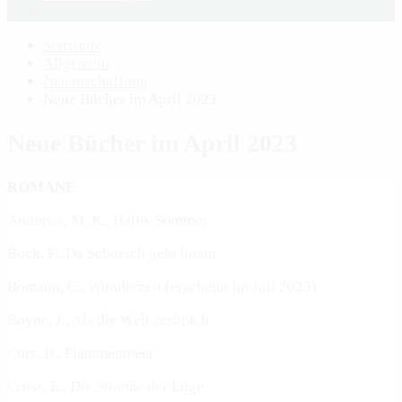
Startseite
Allgemein
Neuanschaffung
Neue Bücher im April 2023
Neue Bücher im April 2023
ROMANE
Andrews, M. K., Hallo, Sommer
Bock, F., Da Schorsch geht hoam
Bomann, C., Wunderzeit (erscheint im Juli 2023)
Boyne, J., Als die Welt zerbrach
Cors, B., Flammenmeer
Cross, E., Die Stimme der Lüge