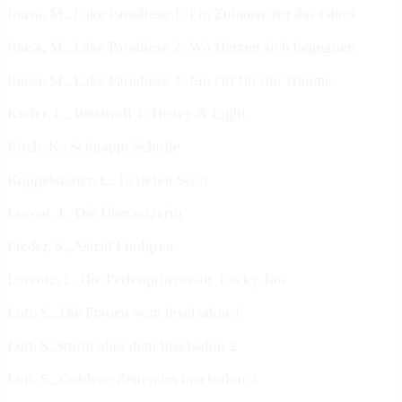
Inusa, M., Lake Paradiese 1: Ein Zuhause für das Glück
Inusa, M., Lake Paradiese 2: Wo Herzen sich begegnen
Inusa, M., Lake Paradiese 3: Ein Ort für die Träume
Kiefer, L., Westwell 1: Heavy & Light
Koch, K., Schnappt Scholle
Koppelstätter, L., In tiefen Seen
Lecoat, J., Die Übersetzerin
Lieder, S., Astrid Lindgren
Lorentz, I., Die Perlenprinzessin. Lucky Jim
Lott, S., Die Frauen vom Inselsalon 1
Lott, S.,Sturm über dem Inselsalon 2
Lott, S., Goldene Zeiten im Inselsalon 3