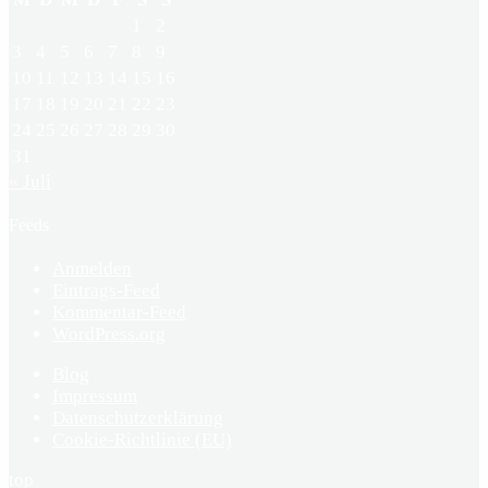
1
2
3
4
5
6
7
8
9
10
11
12
13
14
15
16
17
18
19
20
21
22
23
24
25
26
27
28
29
30
31
« Juli
Feeds
Anmelden
Eintrags-Feed
Kommentar-Feed
WordPress.org
Blog
Impressum
Datenschutzerklärung
Cookie-Richtlinie (EU)
top