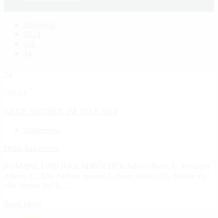
Startseite
2024
Juli
24
24
Juli'24
NEUE MEDIEN IM JULI 2024
Allgemein
Delia Sagstetter
ROMANE UND JUGENDBÜCHER Adler Olsen, J., Verraten
Ahern, C., Alle Farben meines Lebens Atkins, D., Heller als
alle Sterne Beck, …
Read More