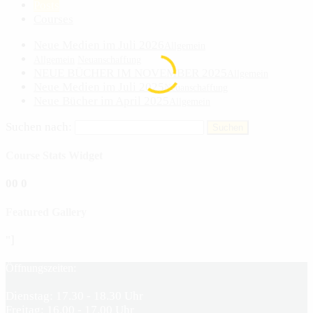
Posts
Courses
Neue Medien im Juli 2026
Allgemein
Allgemein
Neuanschaffung
NEUE BÜCHER IM NOVEMBER 2025
Allgemein
Neue Medien im Juli 2025
Neuanschaffung
Neue Bücher im April 2025
Allgemein
Suchen nach:
Course Stats Widget
0
0
0
Featured Gallery
"]
Öffnungszeiten:
Dienstag: 17.30 - 18.30 Uhr
Freitag: 16.00 - 17.00 Uhr