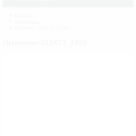
Startseite
Attachment
christmas-513473_1920
christmas-513473_1920