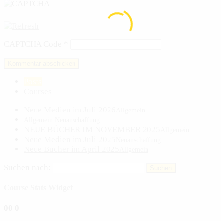
CAPTCHA Code
*
Posts
Courses
Neue Medien im Juli 2026
Allgemein
Allgemein
Neuanschaffung
NEUE BÜCHER IM NOVEMBER 2025
Allgemein
Neue Medien im Juli 2025
Neuanschaffung
Neue Bücher im April 2025
Allgemein
Suchen nach:
Course Stats Widget
0
0
0