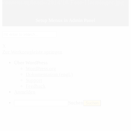
content/uploads/2014/10/Foto-Hanninger.jpg
Setup Menus in Admin Panel
X
Zur Werkzeugleiste springen
Über WordPress
WordPress.org
Dokumentation (engl.)
Support
Feedback
Anmelden
Suchen